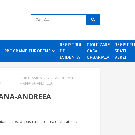
REGISTRUL
DIGITIZARE
REGISTR
PROGRAME EUROPENE
DE
CASA
SPATII
EVIDENȚĂ
URBARIALA
VERZI
FILIP FLAVIUS-IONUT & TRUTAN
/
MARIANA-ANDREEA
IANA-ANDREEA
 Santana a fost depusa urmatoarea declaratie de