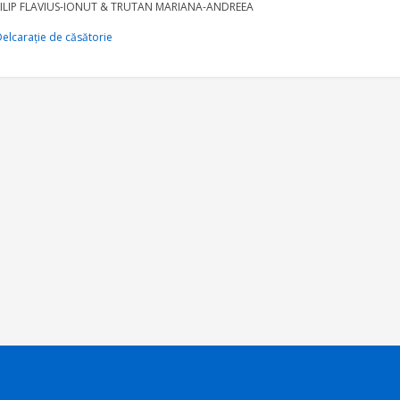
FILIP FLAVIUS-IONUT & TRUTAN MARIANA-ANDREEA
elcarație de căsătorie