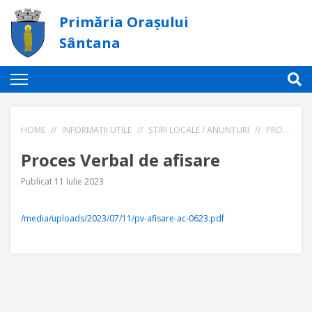
Primăria Orașului
Sântana
HOME
//
INFORMAȚII UTILE
//
ȘTIRI LOCALE / ANUNȚURI
//
PROCES VERBAL DE AFISARE
Proces Verbal de afisare
Publicat 11 Iulie 2023
/media/uploads/2023/07/11/pv-afisare-ac-0623.pdf