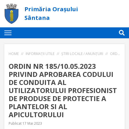
Primăria Orașului
Sântana
HOME
//
INFORMAȚII UTILE
//
ȘTIRI LOCALE / ANUNȚURI
//
ORDIN NR 185/10.05.2023 PRIVIND APROBAREA CODULUI DE CONDUITA AL UTILIZATORULUI PROFESIONIST DE PRODUSE DE PROTECTIE A PLANTELOR SI AL APICULTORULUI
ORDIN NR 185/10.05.2023
PRIVIND APROBAREA CODULUI
DE CONDUITA AL
UTILIZATORULUI PROFESIONIST
DE PRODUSE DE PROTECTIE A
PLANTELOR SI AL
APICULTORULUI
Publicat 17 Mai 2023