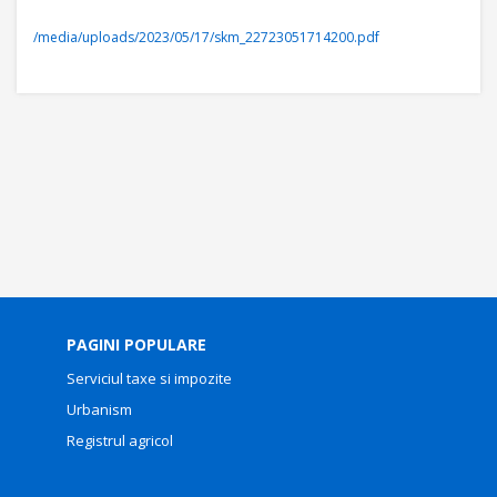
/media/uploads/2023/05/17/skm_22723051714200.pdf
PAGINI POPULARE
Serviciul taxe si impozite
Urbanism
Registrul agricol