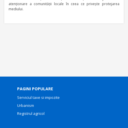
atenţionare a comunităţii locale în ceea ce priveşte protejarea
mediului.
PAGINI POPULARE
Serviciul taxe si impozite
Urbanism
Registrul agricol