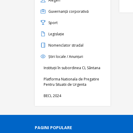
Alegeri
Guvernanță corporativă
Sport
Legislație
Nomenclator stradal
Știri locale / Anunțuri
Instituții în subordinea CL Sântana
Platforma Nationala de Pregatire
Pentru Situatii de Urgenta
BECL 2024
PAGINI POPULARE