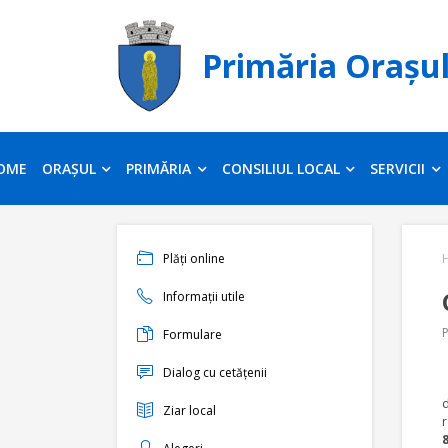
Primăria Orașu
OME
ORAȘUL
PRIMĂRIA
CONSILIUL LOCAL
SERVICII
Plăți online
Informații utile
P
Formulare
Dialog cu cetățenii
P
d
Ziar local
r