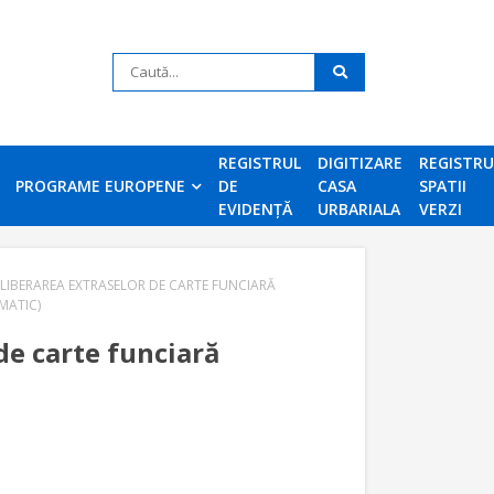
REGISTRUL
DIGITIZARE
REGISTR
PROGRAME EUROPENE
DE
CASA
SPATII
EVIDENȚĂ
URBARIALA
VERZI
ELIBERAREA EXTRASELOR DE CARTE FUNCIARĂ
MATIC)
de carte funciară