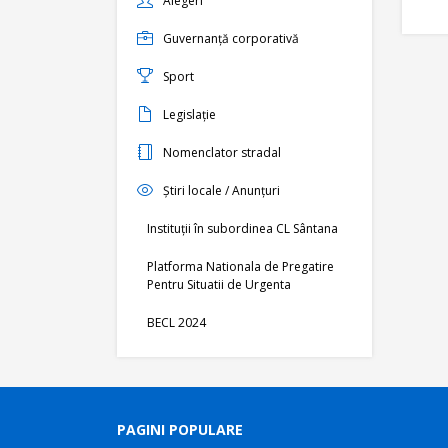
Alegeri
Guvernanță corporativă
Sport
Legislație
Nomenclator stradal
Știri locale / Anunțuri
Instituții în subordinea CL Sântana
Platforma Nationala de Pregatire
Pentru Situatii de Urgenta
BECL 2024
PAGINI POPULARE