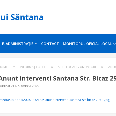
lui Sântana
E-ADMINISTRAȚIE
CONTACT
MONITORUL OFICIAL LOCAL
HOME
//
INFORMAȚII UTILE
//
ȘTIRI LOCALE / ANUNȚURI
//
ANUN
Anunt interventi Santana Str. Bicaz 2
Publicat 21 Noiembrie 2025
media/uploads/2025/11/21/06-anunt-interventi-santana-str-bicaz-29a-1.jpg