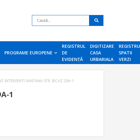
REGISTRUL
DIGITIZARE
REGISTR
PROGRAME EUROPENE
DE
CASA
SPATII
EVIDENȚĂ
URBARIALA
VERZI
T INTERVENTI SANTANA STR. BICAZ 29A-1
9A-1