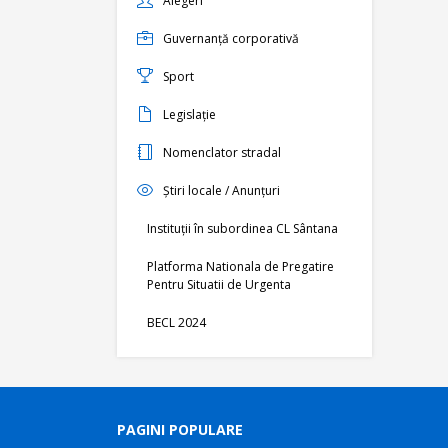
Alegeri
Guvernanță corporativă
Sport
Legislație
Nomenclator stradal
Știri locale / Anunțuri
Instituții în subordinea CL Sântana
Platforma Nationala de Pregatire
Pentru Situatii de Urgenta
BECL 2024
PAGINI POPULARE