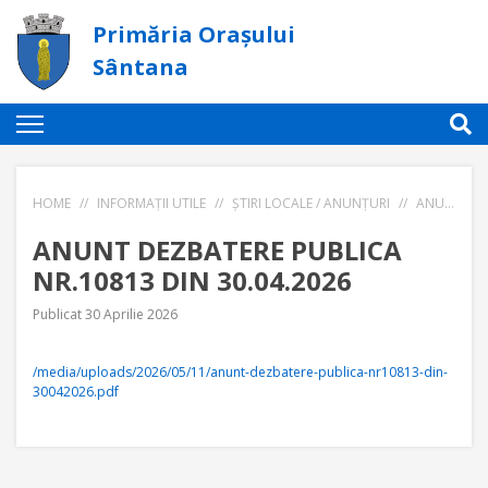
Primăria Orașului
Sântana
HOME
//
INFORMAȚII UTILE
//
ȘTIRI LOCALE / ANUNȚURI
//
ANUNT DEZBATERE PUBLICA NR.10813 DIN 30.04.2026
ANUNT DEZBATERE PUBLICA
NR.10813 DIN 30.04.2026
Publicat 30 Aprilie 2026
/media/uploads/2026/05/11/anunt-dezbatere-publica-nr10813-din-
30042026.pdf