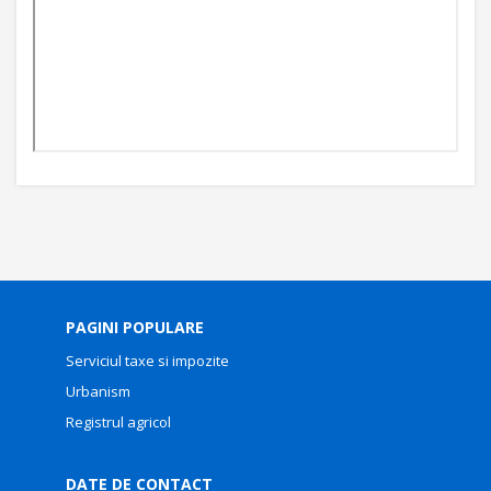
PAGINI POPULARE
Serviciul taxe si impozite
Urbanism
Registrul agricol
DATE DE CONTACT