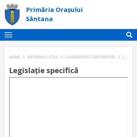
Primăria Orașului
Sântana
HOME
//
INFORMAȚII UTILE
//
GUVERNANȚĂ CORPORATIVĂ
//
LEGISLAȚIE SPECIFICĂ
Legislație specifică