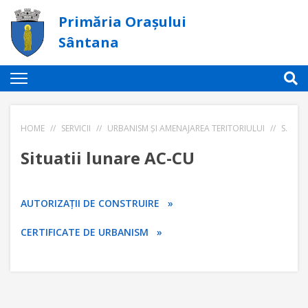
Primăria Orașului
Sântana
HOME
//
SERVICII
//
URBANISM ȘI AMENAJAREA TERITORIULUI
//
SITUATII LUNARE AC-CU
Situatii lunare AC-CU
AUTORIZAȚII DE CONSTRUIRE »
CERTIFICATE DE URBANISM »