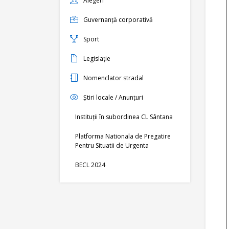
Alegeri
Guvernanță corporativă
Sport
Legislație
Nomenclator stradal
Știri locale / Anunțuri
Instituții în subordinea CL Sântana
Platforma Nationala de Pregatire
Pentru Situatii de Urgenta
BECL 2024