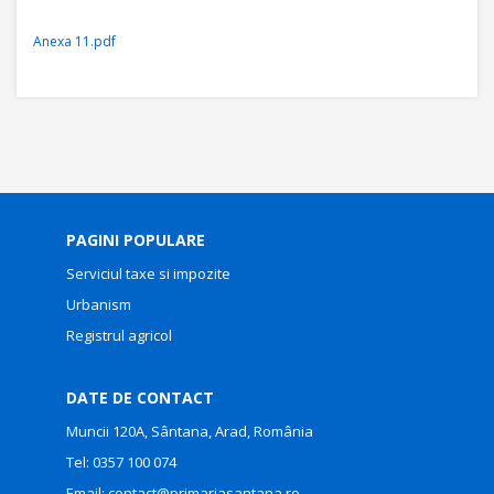
Anexa 11.pdf
PAGINI POPULARE
Serviciul taxe si impozite
Urbanism
Registrul agricol
DATE DE CONTACT
Muncii 120A, Sântana, Arad, România
Tel:
0357 100 074
Email:
contact@primariasantana.ro