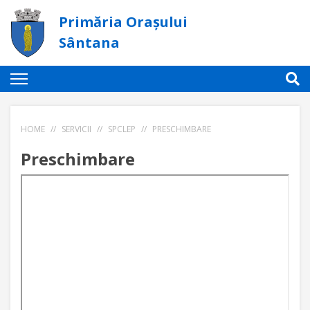
Primăria Orașului
Sântana
HOME
//
SERVICII
//
SPCLEP
//
PRESCHIMBARE
Preschimbare