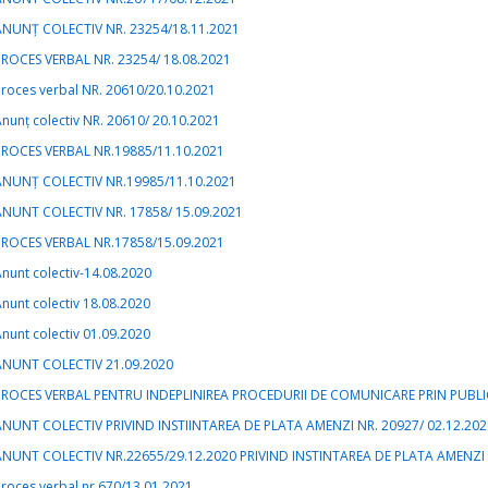
ANUNȚ COLECTIV NR. 23254/18.11.2021
PROCES VERBAL NR. 23254/ 18.08.2021
roces verbal NR. 20610/20.10.2021
nunț colectiv NR. 20610/ 20.10.2021
PROCES VERBAL NR.19885/11.10.2021
ANUNȚ COLECTIV NR.19985/11.10.2021
ANUNT COLECTIV NR. 17858/ 15.09.2021
PROCES VERBAL NR.17858/15.09.2021
nunt colectiv-14.08.2020
nunt colectiv 18.08.2020
nunt colectiv 01.09.2020
ANUNT COLECTIV 21.09.2020
PROCES VERBAL PENTRU INDEPLINIREA PROCEDURII DE COMUNICARE PRIN PUBLIC
ANUNT COLECTIV PRIVIND INSTIINTAREA DE PLATA AMENZI NR. 20927/ 02.12.202
ANUNT COLECTIV NR.22655/29.12.2020 PRIVIND INSTINTAREA DE PLATA AMENZI
roces verbal nr.670/13.01.2021