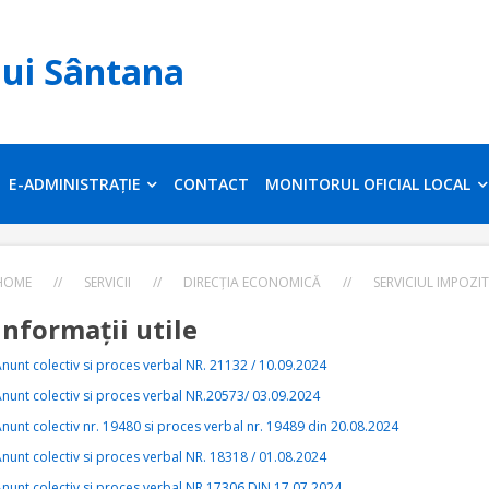
lui Sântana
E-ADMINISTRAȚIE
CONTACT
MONITORUL OFICIAL LOCAL
HOME
//
SERVICII
//
DIRECȚIA ECONOMICĂ
//
SERVICIUL IMPOZIT
Informații utile
nunt colectiv si proces verbal NR. 21132 / 10.09.2024
nunt colectiv si proces verbal NR.20573/ 03.09.2024
nunt colectiv nr. 19480 si proces verbal nr. 19489 din 20.08.2024
nunt colectiv si proces verbal NR. 18318 / 01.08.2024
nunt colectiv si proces verbal NR.17306 DIN 17.07.2024