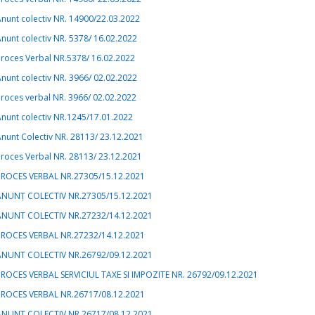
nunt colectiv NR. 14900/22.03.2022
nunt colectiv NR. 5378/ 16.02.2022
roces Verbal NR.5378/ 16.02.2022
nunt colectiv NR. 3966/ 02.02.2022
roces verbal NR. 3966/ 02.02.2022
nunt colectiv NR.1245/17.01.2022
nunt Colectiv NR. 28113/ 23.12.2021
roces Verbal NR. 28113/ 23.12.2021
PROCES VERBAL NR.27305/15.12.2021
ANUNȚ COLECTIV NR.27305/15.12.2021
ANUNT COLECTIV NR.27232/14.12.2021
PROCES VERBAL NR.27232/14.12.2021
ANUNT COLECTIV NR.26792/09.12.2021
PROCES VERBAL SERVICIUL TAXE SI IMPOZITE NR. 26792/09.12.2021
PROCES VERBAL NR.26717/08.12.2021
ANUNT COLECTIV NR.26717/08.12.2021