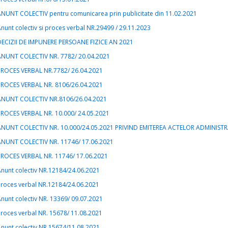
ANUNT COLECTIV pentru comunicarea prin publicitate din 11.02.2021
nunt colectiv si proces verbal NR.29499 / 29.11.2023
DECIZII DE IMPUNERE PERSOANE FIZICE AN 2021
ANUNT COLECTIV NR. 7782/ 20.04.2021
PROCES VERBAL NR.7782/ 26.04.2021
PROCES VERBAL NR. 8106/26.04.2021
ANUNT COLECTIV NR.8106/26.04.2021
PROCES VERBAL NR. 10.000/ 24.05.2021
ANUNT COLECTIV NR. 10.000/24.05.2021 PRIVIND EMITEREA ACTELOR ADMINIST
ANUNT COLECTIV NR. 11746/ 17.06.2021
PROCES VERBAL NR. 11746/ 17.06.2021
nunt colectiv NR.12184/24.06.2021
Proces verbal NR.12184/24.06.2021
nunt colectiv NR. 13369/ 09.07.2021
roces verbal NR. 15678/ 11.08.2021
nunt colectiv NR.15674/11.08.2021