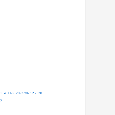
ITATE NR. 20927/02.12.2020
0