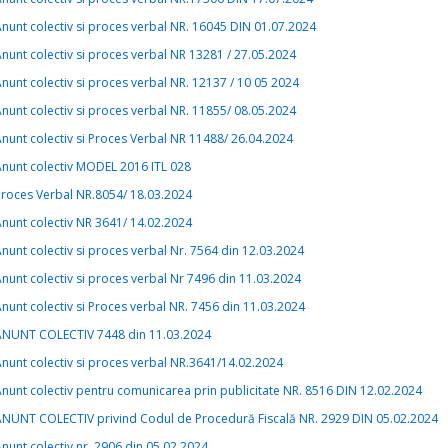
nunt colectiv si proces verbal NR. 16045 DIN 01.07.2024
nunt colectiv si proces verbal NR 13281 / 27.05.2024
nunt colectiv si proces verbal NR. 12137 / 10 05 2024
nunt colectiv si proces verbal NR. 11855/ 08.05.2024
nunt colectiv si Proces Verbal NR 11488/ 26.04.2024
nunt colectiv MODEL 2016 ITL 028
roces Verbal NR.8054/ 18.03.2024
nunt colectiv NR 3641/ 14.02.2024
nunt colectiv si proces verbal Nr. 7564 din 12.03.2024
nunt colectiv si proces verbal Nr 7496 din 11.03.2024
nunt colectiv si Proces verbal NR. 7456 din 11.03.2024
ANUNT COLECTIV 7448 din 11.03.2024
nunt colectiv si proces verbal NR.3641/14.02.2024
nunt colectiv pentru comunicarea prin publicitate NR. 8516 DIN 12.02.2024
ANUNT COLECTIV privind Codul de Procedură Fiscală NR. 2929 DIN 05.02.2024
nunt colectiv nr. 2906 din 05.02.2024