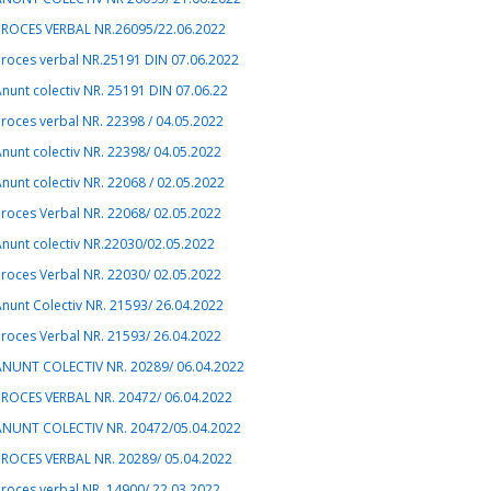
PROCES VERBAL NR.26095/22.06.2022
Proces verbal NR.25191 DIN 07.06.2022
nunt colectiv NR. 25191 DIN 07.06.22
roces verbal NR. 22398 / 04.05.2022
nunt colectiv NR. 22398/ 04.05.2022
nunt colectiv NR. 22068 / 02.05.2022
roces Verbal NR. 22068/ 02.05.2022
nunt colectiv NR.22030/02.05.2022
roces Verbal NR. 22030/ 02.05.2022
nunt Colectiv NR. 21593/ 26.04.2022
roces Verbal NR. 21593/ 26.04.2022
ANUNT COLECTIV NR. 20289/ 06.04.2022
PROCES VERBAL NR. 20472/ 06.04.2022
ANUNT COLECTIV NR. 20472/05.04.2022
PROCES VERBAL NR. 20289/ 05.04.2022
roces verbal NR. 14900/ 22.03.2022