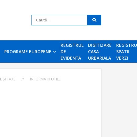
REGISTRUL
DIGITIZARE
REGISTR
PROGRAME EUROPENE
DE
CASA
SPATII
EVIDENȚĂ
URBARIALA
VERZI
E ȘI TAXE
//
INFORMAȚII UTILE