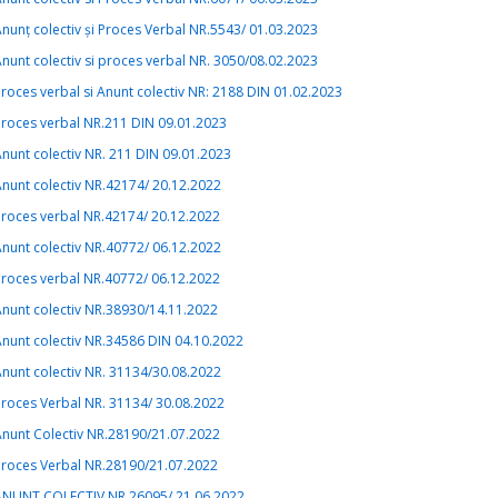
nunț colectiv și Proces Verbal NR.5543/ 01.03.2023
nunt colectiv si proces verbal NR. 3050/08.02.2023
roces verbal si Anunt colectiv NR: 2188 DIN 01.02.2023
roces verbal NR.211 DIN 09.01.2023
nunt colectiv NR. 211 DIN 09.01.2023
nunt colectiv NR.42174/ 20.12.2022
roces verbal NR.42174/ 20.12.2022
nunt colectiv NR.40772/ 06.12.2022
roces verbal NR.40772/ 06.12.2022
nunt colectiv NR.38930/14.11.2022
nunt colectiv NR.34586 DIN 04.10.2022
nunt colectiv NR. 31134/30.08.2022
roces Verbal NR. 31134/ 30.08.2022
nunt Colectiv NR.28190/21.07.2022
Proces Verbal NR.28190/21.07.2022
ANUNT COLECTIV NR 26095/ 21.06.2022