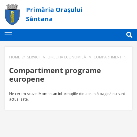
Primăria Orașului
Sântana
HOME
//
SERVICII
//
DIRECȚIA ECONOMICĂ
//
COMPARTIMENT PROGRAME EUROPENE
Compartiment programe
europene
Ne cerem scuze! Momentan informațiile din această pagină nu sunt
actualizate.