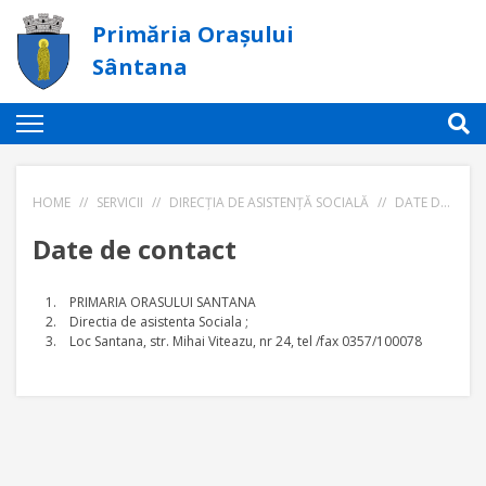
Primăria Orașului
Sântana
HOME
//
SERVICII
//
DIRECȚIA DE ASISTENȚĂ SOCIALĂ
//
DATE DE CONTACT
Date de contact
1. PRIMARIA ORASULUI SANTANA
2. Directia de asistenta Sociala ;
3. Loc Santana, str. Mihai Viteazu, nr 24, tel /fax 0357/100078