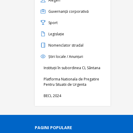
Alegeri
Guvernanță corporativă
Sport
Legislație
Nomenclator stradal
Știri locale / Anunțuri
Instituții în subordinea CL Sântana
Platforma Nationala de Pregatire
Pentru Situatii de Urgenta
BECL 2024
PAGINI POPULARE