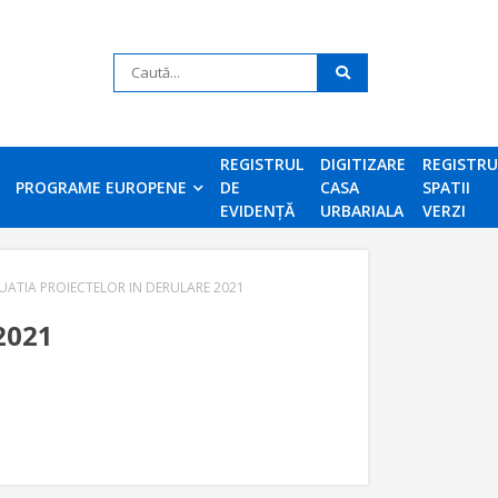
REGISTRUL
DIGITIZARE
REGISTR
PROGRAME EUROPENE
DE
CASA
SPATII
EVIDENȚĂ
URBARIALA
VERZI
TUATIA PROIECTELOR IN DERULARE 2021
2021