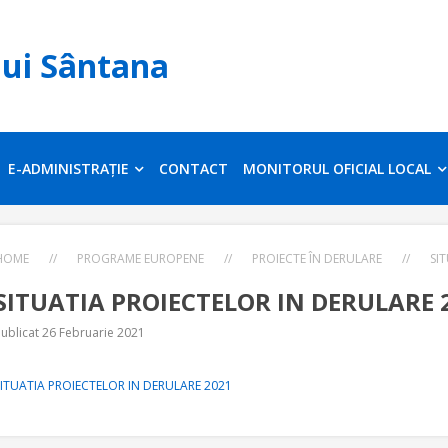
lui Sântana
E-ADMINISTRAȚIE
CONTACT
MONITORUL OFICIAL LOCAL
HOME
//
PROGRAME EUROPENE
//
PROIECTE ÎN DERULARE
//
SI
SITUATIA PROIECTELOR IN DERULARE 
ublicat 26 Februarie 2021
SITUATIA PROIECTELOR IN DERULARE 2021