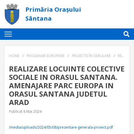
Primăria Orașului
Sântana
HOME
//
PROGRAME EUROPENE
//
PROIECTE ÎN DERULARE
//
REALIZARE LOCUINTE COLECTIVE SOCIALE IN ORASUL SANTANA. AMENAJARE PARC EUROPA IN ORASUL SANTANA JUDETUL ARAD
REALIZARE LOCUINTE COLECTIVE
SOCIALE IN ORASUL SANTANA.
AMENAJARE PARC EUROPA IN
ORASUL SANTANA JUDETUL
ARAD
Publicat 8 Mai 2024
/media/uploads/2024/05/08/prezentare-generala-proiect.pdf