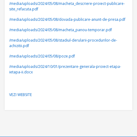
/media/uploads/2024/05/08/macheta_descriere-proiect-publicare-
site_refacuta.pdf
/media/uploads/2024/05/08/dovada-publicare-anunt-de-presa.pdf
/media/uploads/2024/05/08/macheta_panou-temporar.pdf
/media/uploads/2024/05/08/stadiul-derularii-procedurilor-de-
achizitii.pdf
/media/uploads/2024/05/08/poze.pdf
/media/uploads/2024/10/01/prezentare-generala-proiect-etapa-
ietapa-ii.docx
VEZI WEBSITE