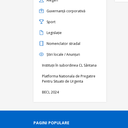
Alegeri
Guvernanță corporativă
Sport
Legislație
Nomenclator stradal
Știri locale / Anunțuri
Instituții în subordinea CL Sântana
Platforma Nationala de Pregatire
Pentru Situatii de Urgenta
BECL 2024
PAGINI POPULARE