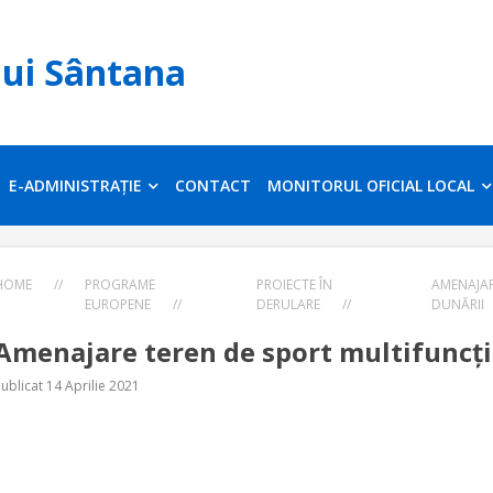
lui Sântana
E-ADMINISTRAȚIE
CONTACT
MONITORUL OFICIAL LOCAL
HOME
//
PROGRAME
PROIECTE ÎN
AMENAJAR
EUROPENE
//
DERULARE
//
DUNĂRII
Amenajare teren de sport multifuncți
ublicat 14 Aprilie 2021