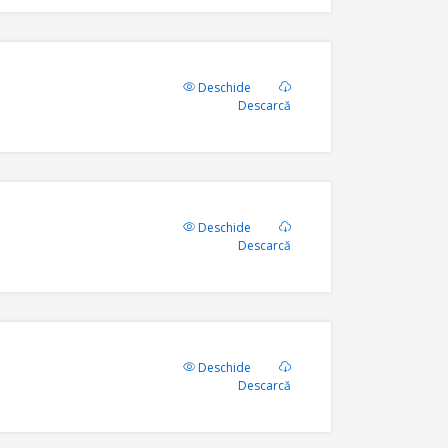
Deschide
Descarcă
Deschide
Descarcă
Deschide
Descarcă