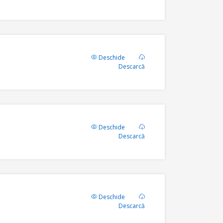
Deschide
Descarcă
Deschide
Descarcă
Deschide
Descarcă