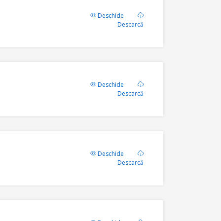
Deschide
Descarcă
Deschide
Descarcă
Deschide
Descarcă