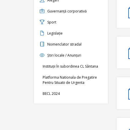
Alegeri
Guvernanță corporativă
Sport
Legislație
Nomenclator stradal
Știri locale / Anunțuri
Instituții în subordinea CL Sântana
Platforma Nationala de Pregatire
Pentru Situatii de Urgenta
BECL 2024