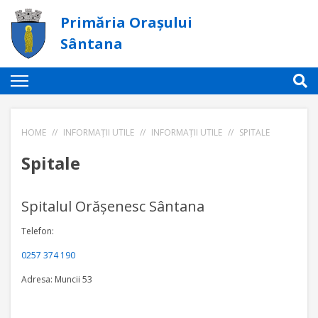
Primăria Orașului
Sântana
HOME
//
INFORMAȚII UTILE
//
INFORMAȚII UTILE
//
SPITALE
Spitale
Spitalul Orăşenesc Sântana
Telefon:
0257 374 190
Adresa:
Muncii 53