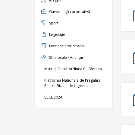
Alegeri
Guvernanță corporativă
Sport
Legislație
Nomenclator stradal
Știri locale / Anunțuri
Instituții în subordinea CL Sântana
Platforma Nationala de Pregatire
Pentru Situatii de Urgenta
BECL 2024