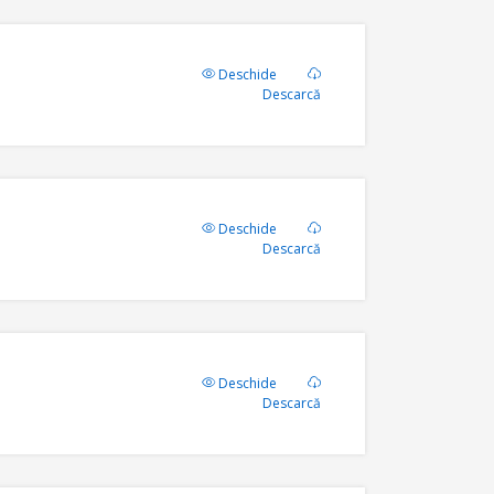
Deschide
Descarcă
Deschide
Descarcă
Deschide
Descarcă