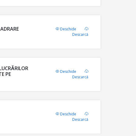
NCADRARE
Deschide
Descarcă
 LUCRĂRILOR
Deschide
TE PE
Descarcă
Deschide
Descarcă