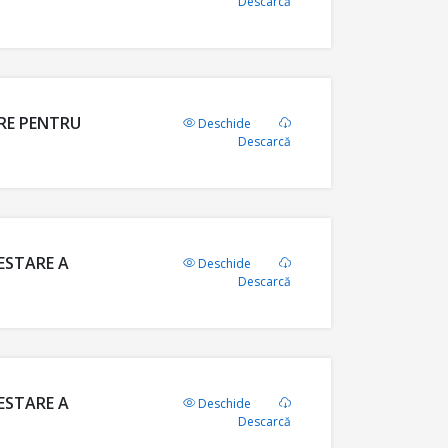
Descarcă
ARE PENTRU
Deschide
Descarcă
ESTARE A
Deschide
Descarcă
ESTARE A
Deschide
Descarcă