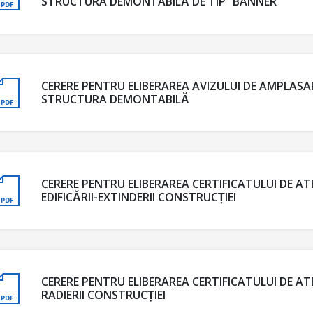
STRUCTURA DEMONTABILĂ DE TIP “BANNER”
CERERE PENTRU ELIBERAREA AVIZULUI DE AMPLAS
STRUCTURA DEMONTABILĂ
CERERE PENTRU ELIBERAREA CERTIFICATULUI DE AT
EDIFICĂRII-EXTINDERII CONSTRUCȚIEI
CERERE PENTRU ELIBERAREA CERTIFICATULUI DE AT
RADIERII CONSTRUCȚIEI