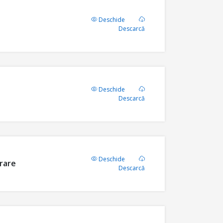
Deschide
Descarcă
Deschide
Descarcă
Deschide
rare
Descarcă