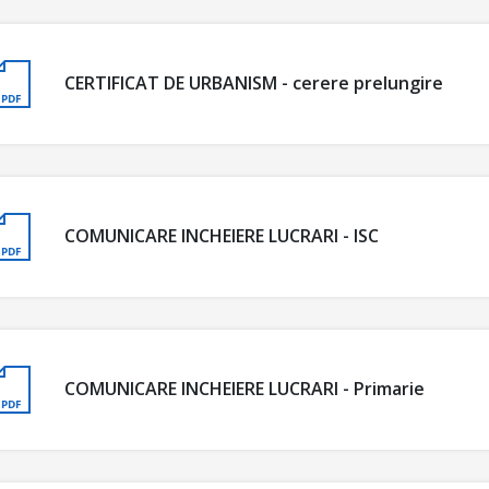
CERTIFICAT DE URBANISM - cerere prelungire
COMUNICARE INCHEIERE LUCRARI - ISC
COMUNICARE INCHEIERE LUCRARI - Primarie