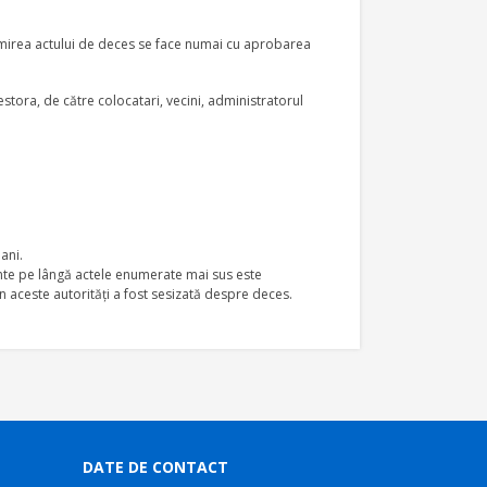
tocmirea actului de deces se face numai cu aprobarea
estora, de către colocatari, vecini, administratorul
 ani.
lente pe lângă actele enumerate mai sus este
n aceste autorităţi a fost sesizată despre deces.
DATE DE CONTACT